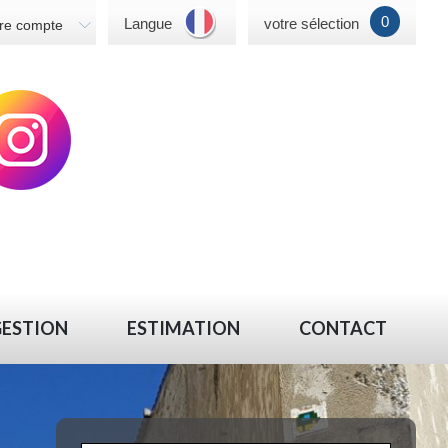
0
Langue
votre sélection
re compte
GESTION
ESTIMATION
CONTACT