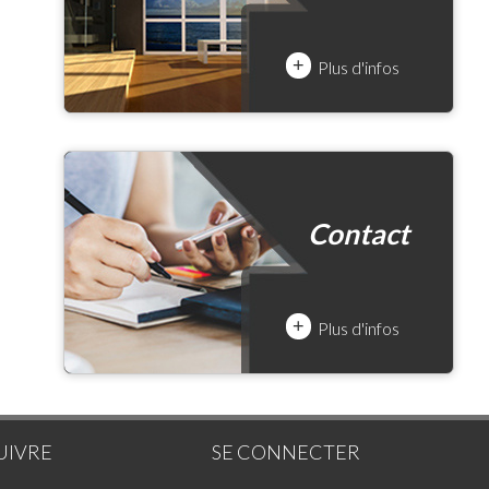
+
Plus d'infos
Contact
+
Plus d'infos
UIVRE
SE CONNECTER