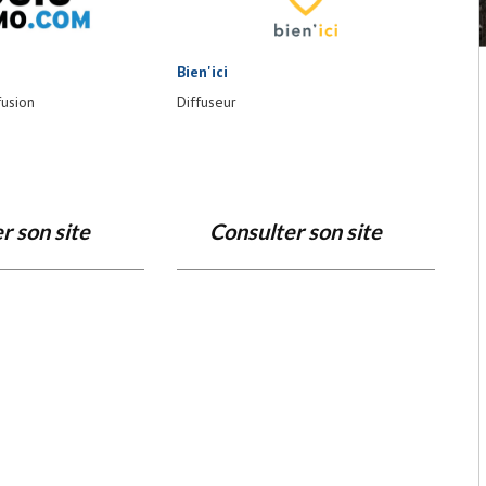
Bien'ici
fusion
Diffuseur
r son site
Consulter son site