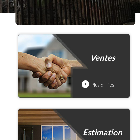
Ventes
+
Plus d'infos
Estimation