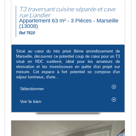
T3 traversant cuisine séparée et cave
rue Liandier
Appartement 63 m² - 3 Pièces - Marseille
(13008)
Ref 7610
Situé au cœur du très prisé 8ème arrondissement de
Marseille, découvrez ce potentiel coup de cœur pour un T3
situé en RDC surélevé, idéal pour les amateurs de
rénovation et les investisseurs en quête d'un projet sur
mesure. Cet espace à fort potentiel se compose d'un
séjour lumineux, d'une...
Sélectionner
Voir le bien