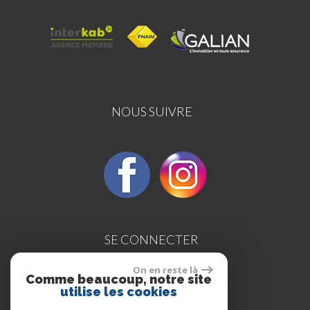
NOUS SUIVRE
SE CONNECTER
On en reste là
Comme beaucoup, notre site
utilise les cookies
Espace propriétaires