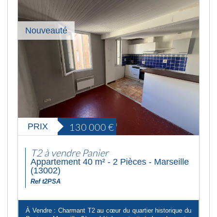
Nouveauté
130 000
€
PRIX
T2 à vendre Panier
Appartement 40 m² - 2 Pièces - Marseille
(13002)
Ref t2PSA
À Vendre : Charmant T2 au cœur du quartier historique du