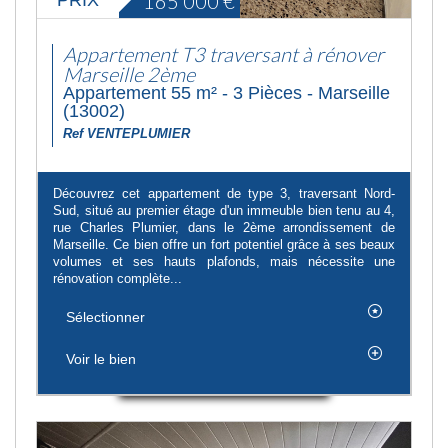
165 000
€
Appartement T3 traversant à rénover
Marseille 2ème
Appartement 55 m² - 3 Pièces - Marseille
(13002)
Ref VENTEPLUMIER
Découvrez cet appartement de type 3, traversant Nord-
Sud, situé au premier étage d'un immeuble bien tenu au 4,
rue Charles Plumier, dans le 2ème arrondissement de
Marseille. Ce bien offre un fort potentiel grâce à ses beaux
volumes et ses hauts plafonds, mais nécessite une
rénovation complète...
Sélectionner
Voir le bien