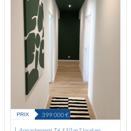
399 000
€
PRIX
Appartement T6 110 m2 loué en