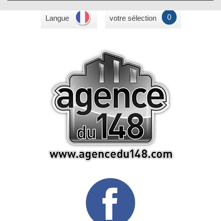
0
Langue
votre sélection