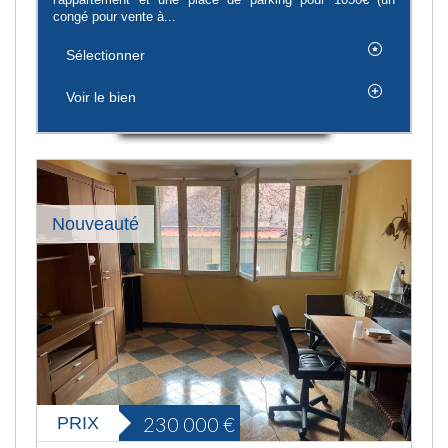
congé pour vente à...
Sélectionner
Voir le bien
Nouveauté
230 000
€
PRIX