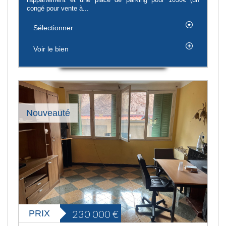
congé pour vente à...
Sélectionner
Voir le bien
Nouveauté
230 000
€
PRIX