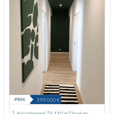
399 000
€
PRIX
Appartement T6 110 m2 loué en