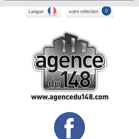
0
Langue
votre sélection