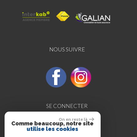
NOUS SUIVRE
SE CONNECTER
On en reste là
Comme beaucoup, notre site
utilise les cookies
Espace propriétaires