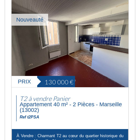
Nouveauté
130 000
€
PRIX
T2 à vendre Panier
Appartement 40 m² - 2 Pièces - Marseille
(13002)
Ref t2PSA
À Vendre : Charmant T2 au cœur du quartier historique du