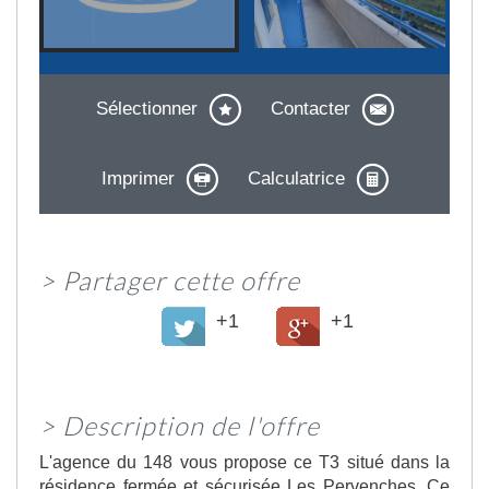
Sélectionner
Contacter
Imprimer
Calculatrice
>
Partager cette offre
+1
+1
>
Description de l'offre
L'agence du 148 vous propose ce T3 situé dans la
résidence fermée et sécurisée Les Pervenches. Ce