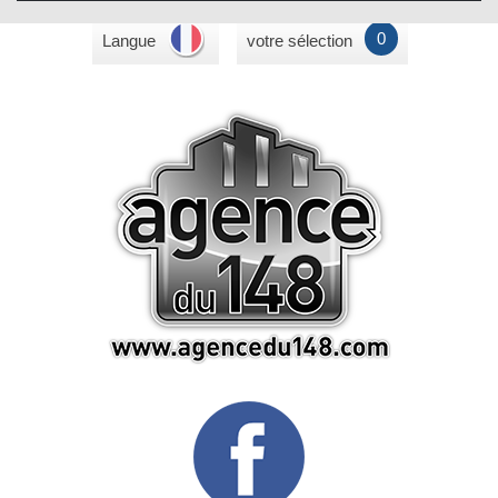
0
Langue
votre sélection