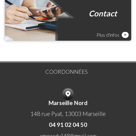
Contact
Plus d'infos
+
COORDONNÉES
Marseille Nord
148 rue Pyat, 13003 Marseille
04 91 02 04 50
agencedu148@gmail.com