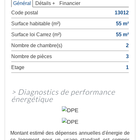
Général
Détails +
Financier
Code postal
13012
Surface habitable (m²)
55 m²
Surface loi Carrez (m²)
55 m²
Nombre de chambre(s)
2
Nombre de pièces
3
Etage
1
>
Diagnostics de performance
énergétique
Montant estimé des dépenses annuelles d'énergie de
ce logement pour un usage standard est compris