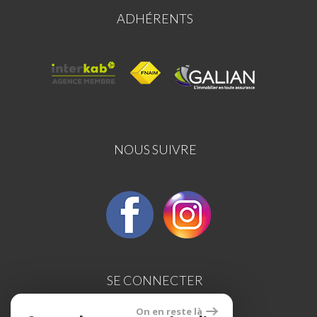
ADHÉRENTS
NOUS SUIVRE
SE CONNECTER
On en reste là