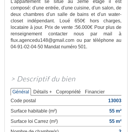
L'appartement se situe au 3ème étage il est
composé: d'une entrée, d'une cuisine, d'un salon, de
deux chambres d'un salle de bains et d'un water-
closet indépendant. Loué 650€ hors charges,
locataire à jour. Prix de vente :56.000€ Pour plus de
renseignement contacter nous par mail à
flux.agencedu148@gmail.com ou par téléphone au
04-91-02-04-50 Mandat numéro 501.
>
Descriptif du bien
Général
Détails +
Copropriété
Financier
Code postal
13003
Surface habitable (m²)
55 m²
Surface loi Carrez (m²)
55 m²
Nombre de chambre(s)
2