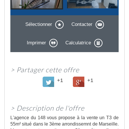
Sélectionner
Contacter
Imprimer
Calculatrice
>
Partager cette offre
+1
+1
>
Description de l'offre
L'agence du 148 vous propose à la vente un T3 de
55m² situé dans le 3ème arrondissemnt de Marseille.