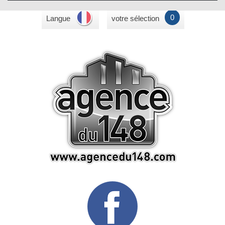
0
Langue
votre sélection