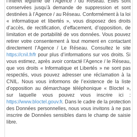
l'intérêt légitime de l'Agence / du Réseau. Elles sont
conservées jusqu'à demande de suppression et sont
destinées à l'Agence / au Réseau. Conformément à la loi
« informatique et libertés », vous disposez des droits
d’accès, de rectification, d’effacement, d’opposition, de
limitation et de portabilité de vos données. Vous pouvez
retirer votre consentement à tout moment en contactant
directement l’Agence / Le Réseau. Consultez le site
https://cnil.fr/fr
pour plus d’informations sur vos droits. Si
vous estimez, après avoir contacté l'Agence / le Réseau,
que vos droits « Informatique et Libertés » ne sont pas
respectés, vous pouvez adresser une réclamation à la
CNIL. Nous vous informons de l’existence de la liste
d'opposition au démarchage téléphonique « Bloctel »,
sur laquelle vous pouvez vous inscrire ici :
https://www.bloctel.gouv.fr
. Dans le cadre de la protection
des Données personnelles, nous vous invitons à ne pas
inscrire de Données sensibles dans le champ de saisie
libre.