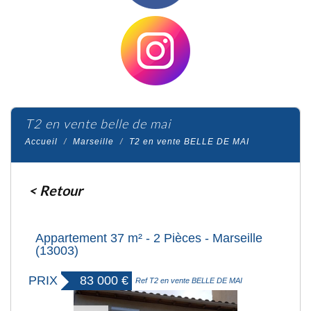
t2 en vente belle de mai
Accueil
Marseille
T2 en vente BELLE DE MAI
< Retour
Appartement 37 m² - 2 Pièces - Marseille
(13003)
PRIX
83 000
€
Ref T2 en vente BELLE DE MAI