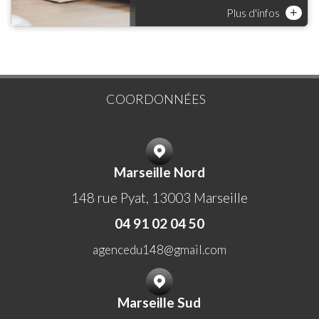
Plus d'infos
+
COORDONNÉES
Marseille Nord
148 rue Pyat, 13003 Marseille
04 91 02 04 50
agencedu148@gmail.com
Marseille Sud