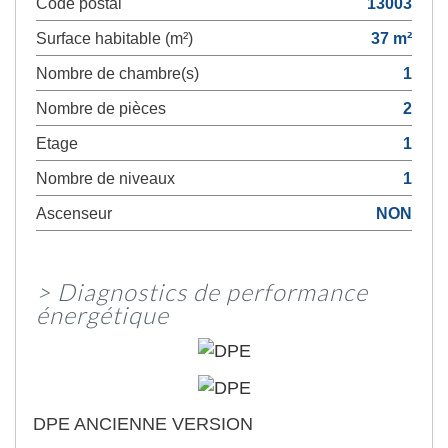
Code postal
13003
Surface habitable (m²)
37 m²
Nombre de chambre(s)
1
Nombre de pièces
2
Etage
1
Nombre de niveaux
1
Ascenseur
NON
>
Diagnostics de performance
énergétique
DPE ANCIENNE VERSION