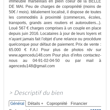
immeuble marseillais en plein coeur de la BELLE
DE MAI. Peu de charges de copropriété (moins de
50€ / mois). Idéalement localisé, il dispose de toutes
les commodités à proximité (commerces, écoles,
transports, grands axes routiers et autoroutiers...).
Loué 567 € charges comprises à un couple en place
depuis juin 2016. Locataires à jour de leurs loyers et
n'ayant jamais fait l'objet d'une relance ou procédure
quelconque pour défaut de paiement. Prix de vente :
65.000 € F.A.I Pour plus de photos rdv sur
www.agencedu148.com Pour plus d'infos contactez-
nous au 04-91-02-04-50 ou par mail à
agencedu148@gmail.com
>
Descriptif du bien
Général
Détails +
Copropriété
Financier