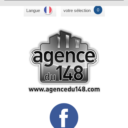
0
Langue
votre sélection