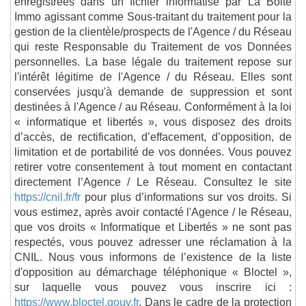
enregistrées dans un fichier informatisé par La Boite
Immo agissant comme Sous-traitant du traitement pour la
gestion de la clientèle/prospects de l'Agence / du Réseau
qui reste Responsable du Traitement de vos Données
personnelles. La base légale du traitement repose sur
l'intérêt légitime de l'Agence / du Réseau. Elles sont
conservées jusqu'à demande de suppression et sont
destinées à l'Agence / au Réseau. Conformément à la loi
« informatique et libertés », vous disposez des droits
d’accès, de rectification, d’effacement, d’opposition, de
limitation et de portabilité de vos données. Vous pouvez
retirer votre consentement à tout moment en contactant
directement l’Agence / Le Réseau. Consultez le site
https://cnil.fr/fr
pour plus d’informations sur vos droits. Si
vous estimez, après avoir contacté l'Agence / le Réseau,
que vos droits « Informatique et Libertés » ne sont pas
respectés, vous pouvez adresser une réclamation à la
CNIL. Nous vous informons de l’existence de la liste
d'opposition au démarchage téléphonique « Bloctel »,
sur laquelle vous pouvez vous inscrire ici :
https://www.bloctel.gouv.fr
. Dans le cadre de la protection