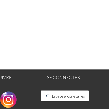
UIVRE
SE CONNECTER
Espace propriétaires