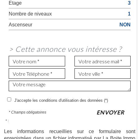
Etage
3
Nombre de niveaux
1
Ascenseur
NON
>
Cette annonce vous intéresse ?
J'accepte les conditions d'utilisation des données (*)
ENVOYER
* Champs obligatoires
* :
Les informations recueillies sur ce formulaire sont
enregistrées dans un fichier informatisé par La Boite Immo