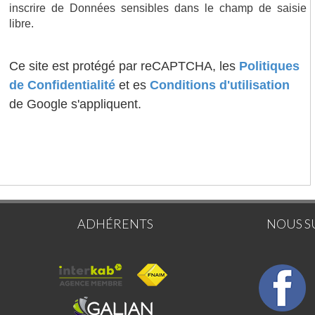
inscrire de Données sensibles dans le champ de saisie
libre.
Ce site est protégé par reCAPTCHA, les
Politiques
de Confidentialité
et es
Conditions d'utilisation
de Google s'appliquent.
ADHÉRENTS
NOUS S