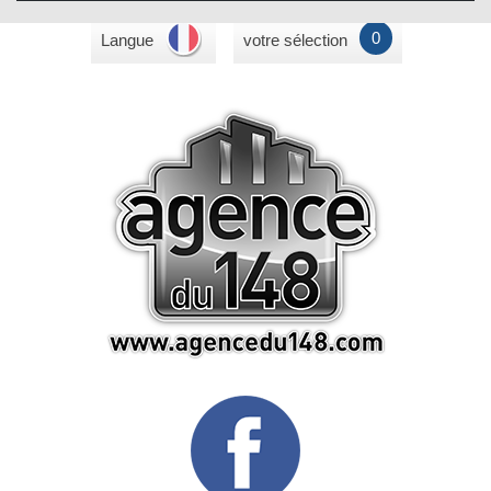
0
Langue
votre sélection