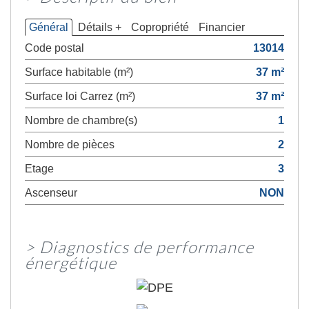
Général
Détails +
Copropriété
Financier
Code postal
13014
Surface habitable (m²)
37 m²
Surface loi Carrez (m²)
37 m²
Nombre de chambre(s)
1
Nombre de pièces
2
Etage
3
Ascenseur
NON
>
Diagnostics de performance
énergétique