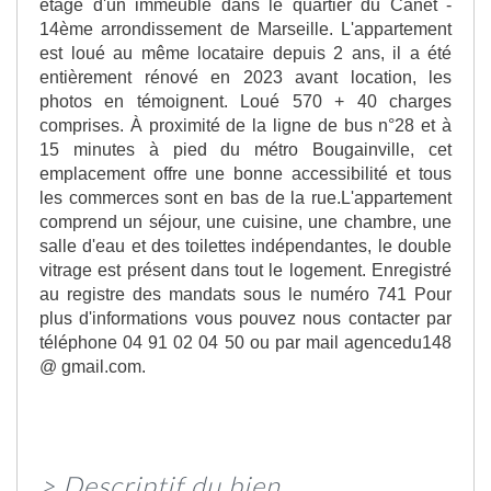
étage d'un immeuble dans le quartier du Canet -
14ème arrondissement de Marseille. L'appartement
est loué au même locataire depuis 2 ans, il a été
entièrement rénové en 2023 avant location, les
photos en témoignent. Loué 570 + 40 charges
comprises. À proximité de la ligne de bus n°28 et à
15 minutes à pied du métro Bougainville, cet
emplacement offre une bonne accessibilité et tous
les commerces sont en bas de la rue.L'appartement
comprend un séjour, une cuisine, une chambre, une
salle d'eau et des toilettes indépendantes, le double
vitrage est présent dans tout le logement. Enregistré
au registre des mandats sous le numéro 741 Pour
plus d'informations vous pouvez nous contacter par
téléphone 04 91 02 04 50 ou par mail agencedu148
@ gmail.com.
>
Descriptif du bien