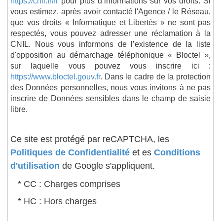
https://cnil.fr/fr
pour plus d’informations sur vos droits. Si
vous estimez, après avoir contacté l'Agence / le Réseau,
que vos droits « Informatique et Libertés » ne sont pas
respectés, vous pouvez adresser une réclamation à la
CNIL. Nous vous informons de l’existence de la liste
d'opposition au démarchage téléphonique « Bloctel »,
sur laquelle vous pouvez vous inscrire ici :
https://www.bloctel.gouv.fr
. Dans le cadre de la protection
des Données personnelles, nous vous invitons à ne pas
inscrire de Données sensibles dans le champ de saisie
libre.
Ce site est protégé par reCAPTCHA, les
Politiques de Confidentialité
et es
Conditions
d'utilisation
de Google s'appliquent.
* CC : Charges comprises
* HC : Hors charges