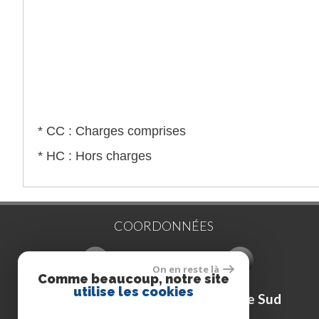
* CC : Charges comprises
* HC : Hors charges
COORDONNÉES
On en reste là
Comme beaucoup, notre site
utilise les cookies
Marseille Nord
Marseille Sud