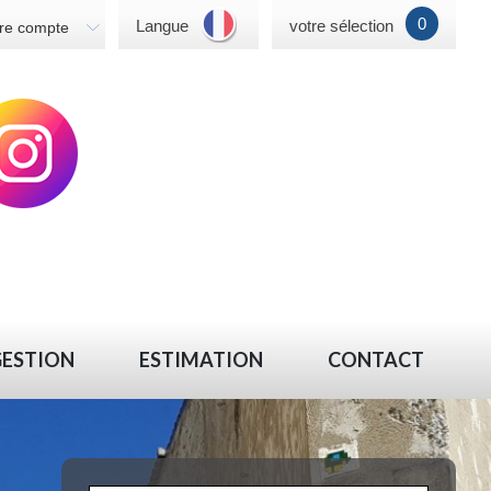
0
Langue
votre sélection
re compte
GESTION
ESTIMATION
CONTACT