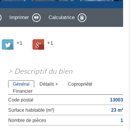
Imprimer
Calculatrice
+1
+1
>
Descriptif du bien
Général
Détails +
Copropriété
Financier
Code postal
13003
Surface habitable (m²)
23 m²
Nombre de pièces
1