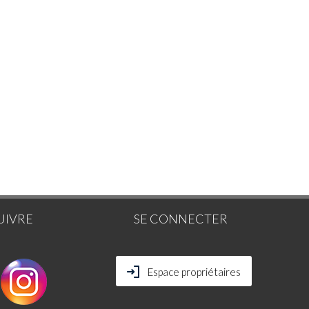
UIVRE
SE CONNECTER
Espace propriétaires