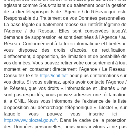
agissant comme Sous-traitant du traitement pour la gestion
de la clientèle/prospects de l'Agence / du Réseau qui reste
Responsable du Traitement de vos Données personnelles.
La base légale du traitement repose sur l'intérêt légitime de
l'Agence / du Réseau. Elles sont conservées jusqu'à
demande de suppression et sont destinées à l'Agence / au
Réseau. Conformément à la loi « informatique et libertés »,
vous disposez des droits d’accès, de rectification,
d’effacement, d’opposition, de limitation et de portabilité de
vos données. Vous pouvez retirer votre consentement à tout
moment en contactant directement l’Agence / Le Réseau.
Consultez le site
https://cnil.fr/fr
pour plus d’informations sur
vos droits. Si vous estimez, après avoir contacté l'Agence /
le Réseau, que vos droits « Informatique et Libertés » ne
sont pas respectés, vous pouvez adresser une réclamation
à la CNIL. Nous vous informons de l’existence de la liste
d'opposition au démarchage téléphonique « Bloctel », sur
laquelle vous pouvez vous inscrire ici :
https://www.bloctel.gouv.fr
. Dans le cadre de la protection
des Données personnelles, nous vous invitons à ne pas