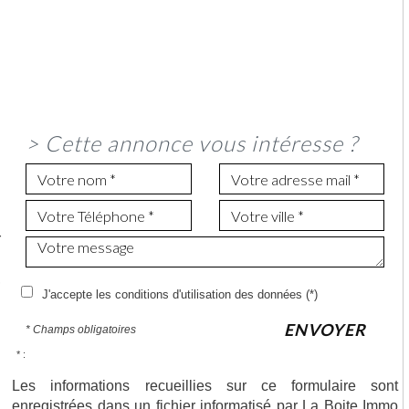
>
Cette annonce vous intéresse ?
r
.
,
J'accepte les conditions d'utilisation des données (*)
ENVOYER
* Champs obligatoires
* :
Les informations recueillies sur ce formulaire sont
enregistrées dans un fichier informatisé par La Boite Immo