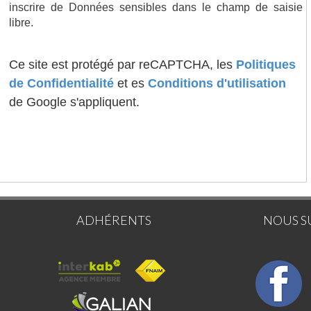
inscrire de Données sensibles dans le champ de saisie
libre.
Ce site est protégé par reCAPTCHA, les
Politiques
de Confidentialité
et es
Conditions d'utilisation
de Google s'appliquent.
ADHÉRENTS
NOUS S