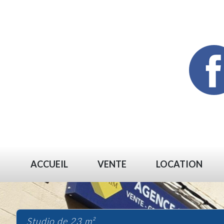
ACCUEIL
VENTE
LOCATION
studio de 23 m²