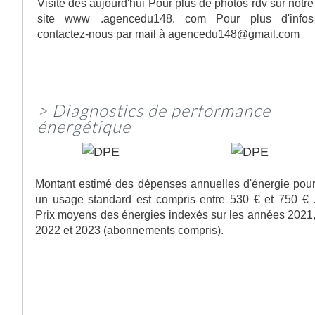
Visite des aujourd'hui Pour plus de photos rdv sur notre
site www .agencedu148. com Pour plus d'infos
contactez-nous par mail à agencedu148@gmail.com
>
Diagnostics de performance
énergétique
Montant estimé des dépenses annuelles d'énergie pou
un usage standard est compris entre 530 € et 750 € 
Prix moyens des énergies indexés sur les années 2021
2022 et 2023 (abonnements compris).