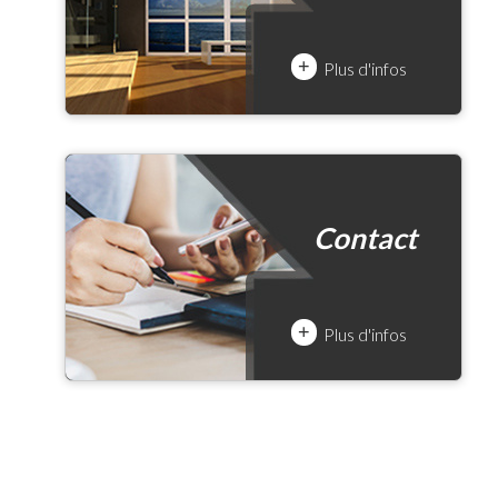
+
Plus d'infos
Contact
+
Plus d'infos