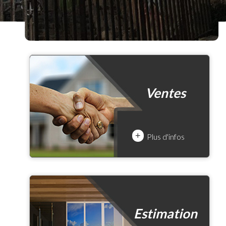
Ventes
+
Plus d'infos
Estimation